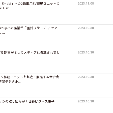
Emobi」への2輪車用EV駆動ユニットの
2023.11.08
ました
 Groupとの協業が「亜州リサーチ アセア
2023.10.30
し…
する記事が２つのメディアに掲載されまし
2023.10.30
EV駆動ユニットを製造・販売する合弁会
2023.10.30
新聞デジタル…
ムサシの取り組みが「日経ビジネス電子
2023.10.30