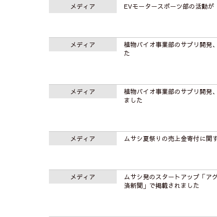
メディア
EVモータースポーツ部の活動が「
メディア
植物バイオ事業部のサプリ開発
た
メディア
植物バイオ事業部のサプリ開発
ました
メディア
ムサシ夏祭りの売上金寄付に関
メディア
ムサシ発のスタートアップ「ア
済新聞」で掲載されました