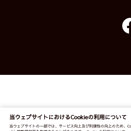
当ウェブサイトにおけるCookieの利用について
English
ご
当ウェブサイトの一部では、サービス向上及び利便性の向上のため、Co