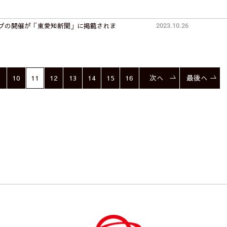
ップの開催が「東愛知新聞」に掲載されま
2023.10.26
10
11
12
13
14
15
16
次へ
最後へ