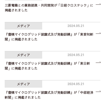
三菱電機との業務提携・共同開発が「日経クロステック」に
掲載されました
メディア
2024.05.21
『豊橋マイクログリッド披露式及び発動訓練』が「東愛知新
聞」に掲載されました
メディア
2024.05.21
『豊橋マイクログリッド披露式及び発動訓練』が「東日新
聞」に掲載されました
メディア
2024.05.21
『豊橋マイクログリッド披露式及び発動訓練』が「中部経済
新聞」に掲載されました