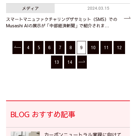
メディア
2024.03.15
スマートマニュファクチャリングザサミット（SMS）での
Musashi AIの展示が「中部経済新聞」で紹介されま…
4
5
6
7
8
9
10
11
12
13
14
BLOG おすすめ記事
カーボンニュートラル実現に向けて