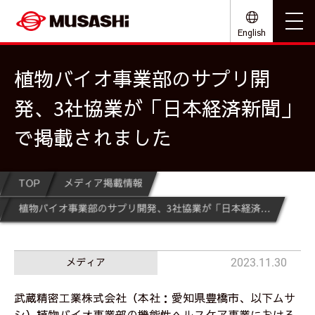
English
植物バイオ事業部のサプリ開
発、3社協業が「日本経済新聞」
で掲載されました
TOP
メディア掲載情報
植物バイオ事業部のサプリ開発、3社協業が「日本経済新聞」で掲載されました
メディア
2023.11.30
武蔵精密工業株式会社（本社：愛知県豊橋市、以下ムサ
シ）植物バイオ事業部の機能性ヘルスケア事業における