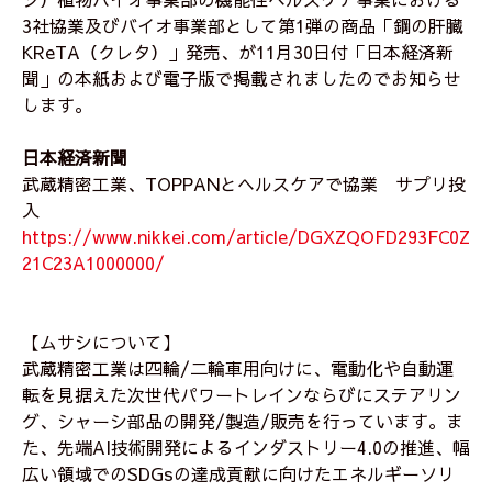
3社協業及びバイオ事業部として第1弾の商品「鋼の肝臓
KReTA（クレタ）」発売、が11月30日付「日本経済新
聞」の本紙および電子版で掲載されましたのでお知らせ
します。
日本経済新聞
武蔵精密工業、TOPPANとヘルスケアで協業 サプリ投
入
https://www.nikkei.com/article/DGXZQOFD293FC0Z
21C23A1000000/
【ムサシについて】
武蔵精密工業は四輪/二輪車用向けに、電動化や自動運
転を見据えた次世代パワートレインならびにステアリン
グ、シャーシ部品の開発/製造/販売を行っています。ま
た、先端AI技術開発によるインダストリー4.0の推進、幅
広い領域でのSDGsの達成貢献に向けたエネルギーソリ