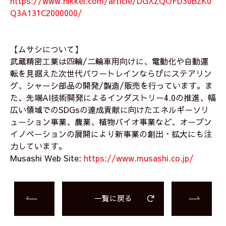
https://www.nikkei.com/article/DGXZQOFD30BZK0
Q3A131C2000000/
【ムサシについて】
武蔵精密工業は四輪/二輪車用向けに、電動化や自動運
転を見据えた次世代パワートレインならびにステアリン
グ、シャーシ部品の開発/製造/販売を行っています。ま
た、先端AI技術開発によるインダストリー4.0の推進、幅
広い領域でのSDGsの達成貢献に向けたエネルギーソリ
ューション事業、農業、植物バイオ事業など、オープン
イノベーションの展開により新事業の創出・拡大にも注
力しています。
Musashi Web Site:
https://www.musashi.co.jp/
一覧に戻る