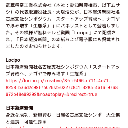
武蔵精密工業株式会社（本社：愛知県豊橋市、以下ムサ
シ）の代表取締役社長・大塚浩史が、日本経済新聞社名
古屋支社シンポジウム「スタートアップ育成へ、ナゴヤ
で厚み増す『生態系』」にパネリストとして登壇しまし
た。その模様が無料テレビ動画「Locipo」にて配信さ
れ、「日本経済新聞」の本紙および電子版にも掲載され
ましたのでお知らせします。
Locipo
日本経済新聞社名古屋支社シンポジウム「スタートアッ
プ育成へ、ナゴヤで厚み増す『生態系』」
https://locipo.jp/creative/8fccf466-c711-4e71-
8258-b36d2c99f750?list=0227c8c1-3285-4af6-9768-
972b48e99299&noautoplay=&redirect=true
日本経済新聞
身近な成功、新興育む 日経名古屋支社シンポ 大企業
と連携 可能性探る