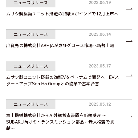
ニュースリリース
2023.06.19
ムサシ製駆動ユニット搭載の2輪EVがインドで12月上市へ
ニュースリリース
2023.06.14
出資先の株式会社ABEJAが東証グロース市場へ新規上場
ニュースリリース
2023.05.17
ムサシ製ユニット搭載の2輪EVをベトナムで開発へ EVス
タートアップSon Ha Groupとの協業で基本合意
ニュースリリース
2023.05.12
富士機械株式会社からAI外観検査装置を新規受注 〜
SUBARU向けのトランスミッション部品に無人検査で貢
献〜