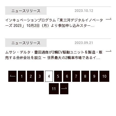
ニュースリリース
2023.10.12
インキュベーションプログラム「東三河デジタルイノベータ
ーズ 2023」 10月2日（月）より参加申し込みスター…
ニュースリリース
2023.09.21
ムサシ・デルタ・豊田通商が2輪EV駆動ユニットを製造・販
売する合弁会社を設立 ～ 世界最大の2輪車市場であるイ…
1
2
3
4
5
6
7
8
9
10
11