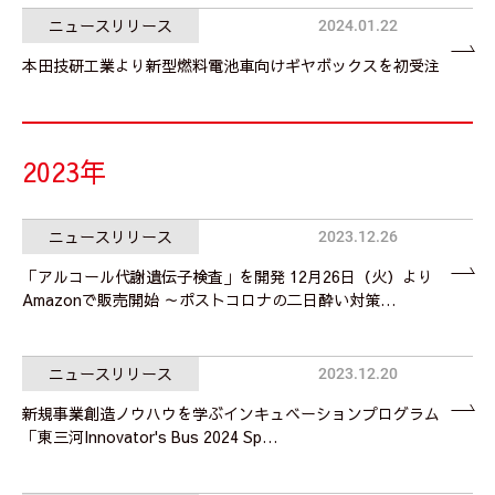
ニュースリリース
2024.01.22
本田技研工業より新型燃料電池車向けギヤボックスを初受注
2023年
ニュースリリース
2023.12.26
「アルコール代謝遺伝子検査」を開発 12月26日（火）より
Amazonで販売開始 ～ポストコロナの二日酔い対策…
ニュースリリース
2023.12.20
新規事業創造ノウハウを学ぶインキュベーションプログラム
「東三河Innovator's Bus 2024 Sp…