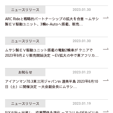
ニュースリリース
2023.01.30
ARC Rideと戦略的パートナーシップの拡大を合意 ～ムサシ
製ＥＶ駆動ユニット、3輪e-Autoへ搭載、販売…
ニュースリリース
2023.01.30
ムサシ製ＥＶ駆動ユニット搭載の電動2輪車が ケニアで
2023年9月より販売開始決定 ～EV拡大の中で東アフリカ…
お知らせ
2023.01.23
アイアンマン70.3東三河ジャパンin 渥美半島 2023年6月10
日（土）に開催決定 ～大会副会長にムサシ…
ニュースリリース
2023.01.19
SIXAI社へ出資し、協業関係を深化 ～アフリカのEモビリテ