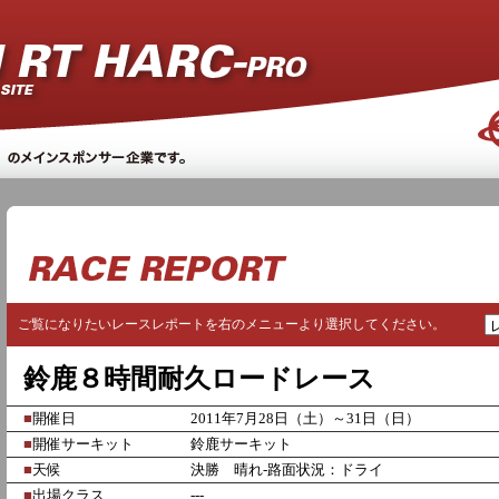
ご覧になりたいレースレポートを右のメニューより選択してください。
鈴鹿８時間耐久ロードレース
■
開催日
2011年7月28日（土）～31日（日）
■
開催サーキット
鈴鹿サーキット
■
天候
決勝 晴れ-路面状況：ドライ
■
出場クラス
---