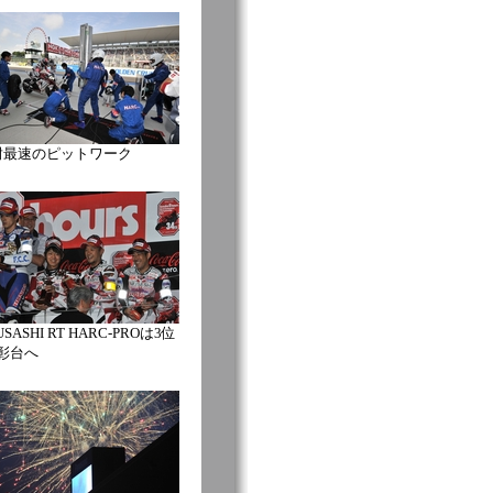
耐最速のピットワーク
SASHI RT HARC-PROは3位
彰台へ