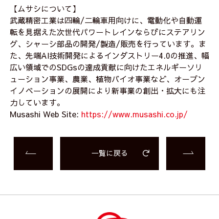
【ムサシについて】
武蔵精密工業は四輪/二輪車用向けに、電動化や自動運
転を見据えた次世代パワートレインならびにステアリン
グ、シャーシ部品の開発/製造/販売を行っています。ま
た、先端AI技術開発によるインダストリー4.0の推進、幅
広い領域でのSDGsの達成貢献に向けたエネルギーソリ
ューション事業、農業、植物バイオ事業など、オープン
イノベーションの展開により新事業の創出・拡大にも注
力しています。
Musashi Web Site:
https://www.musashi.co.jp/
一覧に戻る