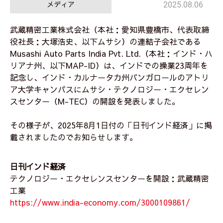
メディア
2025.08.06
武蔵精密工業株式会社（本社：愛知県豊橋市、代表取締
役社長：大塚浩史、以下ムサシ）の連結子会社である
Musashi Auto Parts India Pvt. Ltd.（本社：インド・ハ
リアナ州、以下MAP-ID）は、インドでの操業23周年を
記念し、インド・カルナータカ州バンガロールのアトリ
ア大学キャンパスにムサシ・テクノロジー・エクセレン
スセンター（M-TEC）の開設を発表しました。
その様子が、2025年8月1日付の「日刊インド経済」に掲
載されましたのでお知らせします。
日刊インド経済
テクノロジー・エクセレンスセンターを開設：武蔵精密
工業
https://www.india-economy.com/3000109861/