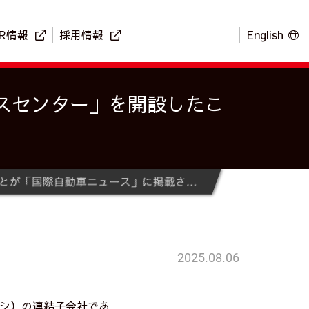
IR情報
採用情報
English
スセンター」を開設したこ
インド・バンガロールに「ムサシ・テクノロジー・エクセレンスセンター」を開設したことが「国際自動車ニュース」に掲載されました
2025.08.06
シ）の連結子会社であ