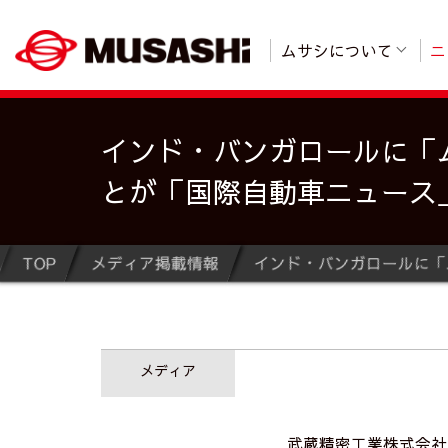
ムサシについて
ニ
インド・バンガロールに「
とが「国際自動車ニュース
TOP
メディア掲載情報
メディア
武蔵精密工業株式会社