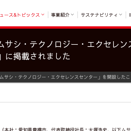
ュース&トピックス
事業紹介
サステナビリティ
ムサシ・テクノロジー・エクセレン
」に掲載されました
（本社：愛知県豊橋市、代表取締役社長：大塚浩史、以下ムサ