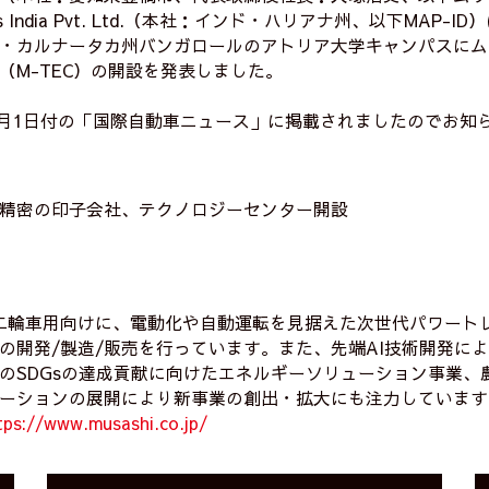
Parts India Pvt. Ltd.（本社：インド・ハリアナ州、以下MAP
・カルナータカ州バンガロールのアトリア大学キャンパスにム
（M-TEC）の開設を発表しました。
年8月1日付の「国際自動車ニュース」に掲載されましたのでお知
精密の印子会社、テクノロジーセンター開設
二輪車用向けに、電動化や自動運転を見据えた次世代パワート
の開発/製造/販売を行っています。また、先端AI技術開発によ
のSDGsの達成貢献に向けたエネルギーソリューション事業、
ーションの展開により新事業の創出・拡大にも注力しています
tps://www.musashi.co.jp/