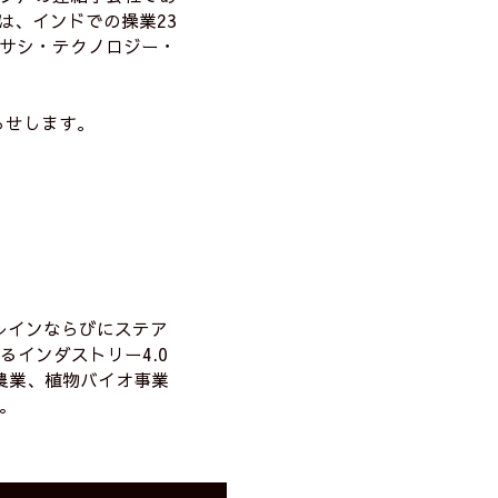
-ID）は、インドでの操業23
サシ・テクノロジー・
らせします。
レインならびにステア
るインダストリー4.0
農業、植物バイオ事業
。