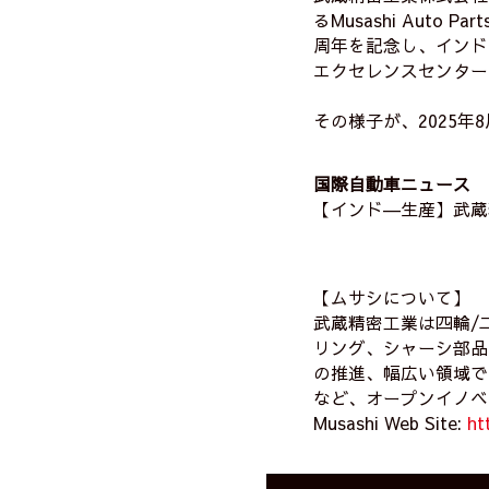
るMusashi Auto 
周年を記念し、インド
エクセレンスセンター
その様子が、2025
国際自動車ニュース
【インド―生産】武蔵
【ムサシについて】
武蔵精密工業は四輪/
リング、シャーシ部品
の推進、幅広い領域で
など、オープンイノベ
Musashi Web Site:
ht