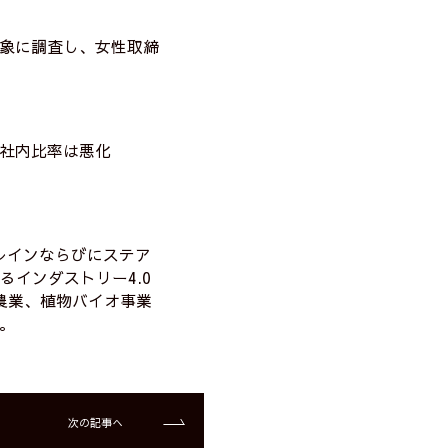
象に調査し、女性取締
社内比率は悪化
レインならびにステア
るインダストリー4.0
農業、植物バイオ事業
。
次の記事へ