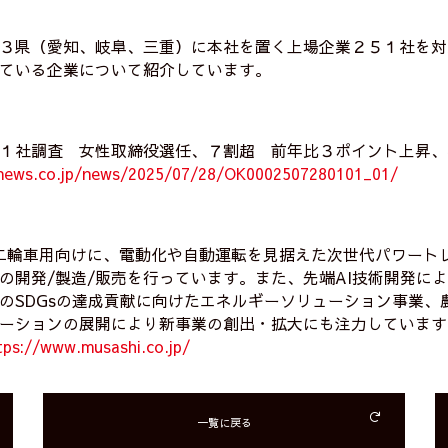
３県（愛知、岐阜、三重）に本社を置く上場企業２５１社を対
ている企業について紹介しています。
１社調査 女性取締役選任、７割超 前年比３ポイント上昇、
-news.co.jp/news/2025/07/28/OK0002507280101_01/
二輪車用向けに、電動化や自動運転を見据えた次世代パワート
の開発/製造/販売を行っています。また、先端AI技術開発によ
のSDGsの達成貢献に向けたエネルギーソリューション事業、
ーションの展開により新事業の創出・拡大にも注力しています
tps://www.musashi.co.jp/
一覧に戻る