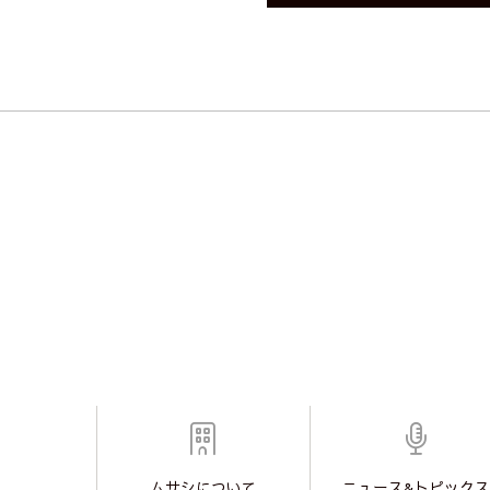
ムサシについて
ニュース&トピックス