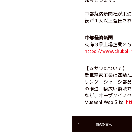
知らせします。
中部経済新聞社が東海
役が１人以上選任され
中部経済新聞
東海３県上場企業２５
https://www.chukei
【ムサシについて】
武蔵精密工業は四輪/
リング、シャーシ部品
の推進、幅広い領域で
など、オープンイノベ
Musashi Web Site:
ht
前の記事へ