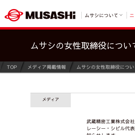
ムサシについて
ニ
ムサシの女性取締役につい
TOP
メディア掲載情報
ムサシの女性取締役につい
メディア
武蔵精密工業株式会社
レーシー・シビル代表