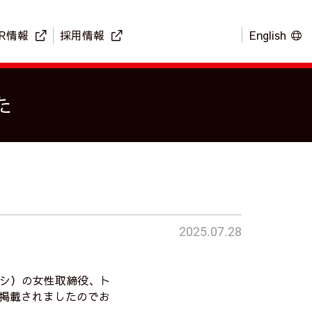
IR情報
採用情報
English
た
2025.07.28
シ）の女性取締役、ト
に掲載されましたのでお