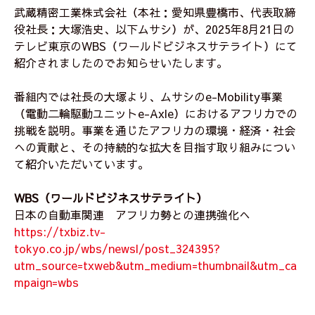
武蔵精密工業株式会社（本社：愛知県豊橋市、代表取締
役社長：大塚浩史、以下ムサシ）が、2025年8月21日の
テレビ東京のWBS（ワールドビジネスサテライト）にて
紹介されましたのでお知らせいたします。
番組内では社長の大塚より、ムサシのe-Mobility事業
（電動二輪駆動ユニットe-Axle）におけるアフリカでの
挑戦を説明。事業を通じたアフリカの環境・経済・社会
への貢献と、その持続的な拡大を目指す取り組みについ
て紹介いただいています。
WBS（ワールドビジネスサテライト）
日本の自動車関連 アフリカ勢との連携強化へ
https://txbiz.tv-
tokyo.co.jp/wbs/newsl/post_324395?
utm_source=txweb&utm_medium=thumbnail&utm_ca
mpaign=wbs