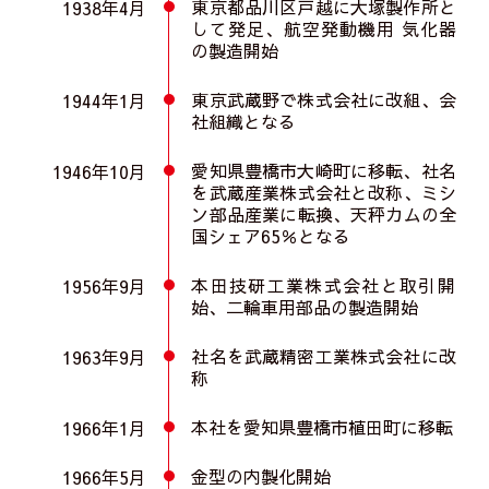
東京都品川区戸越に大塚製作所と
1938年4月
して発足、航空発動機用 気化器
の製造開始
東京武蔵野で株式会社に改組、会
1944年1月
社組織となる
愛知県豊橋市大崎町に移転、社名
1946年10月
を武蔵産業株式会社と改称、ミシ
ン部品産業に転換、
天秤カムの全
国シェア65％となる
本田技研工業株式会社と取引開
1956年9月
始、二輪車用部品の製造開始
社名を武蔵精密工業株式会社に改
1963年9月
称
本社を愛知県豊橋市植田町に移転
1966年1月
金型の内製化開始
1966年5月