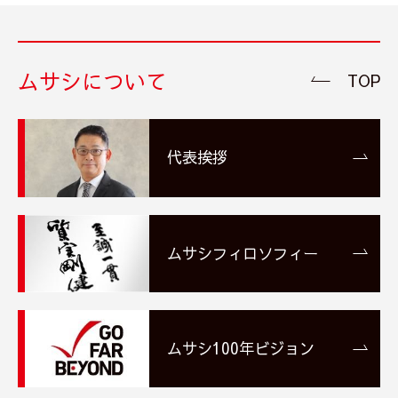
ムサシについて
TOP
代表挨拶
ムサシフィロソフィー
ムサシ100年ビジョン