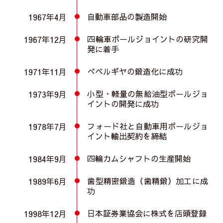
自動車部品の製造開始
1967年4月
四輪車ボールジョイントの研究開
1967年12月
発に着手
べベルギヤの鍛造化に成功
1971年11月
小型・軽量の無給油型ボールジョ
1973年9月
イントの開発に成功
フォード社と自動車用ボールジョ
1978年7月
イント輸出契約を締結
四輪カムシャフトの生産開始
1984年9月
歯型精密鍛造（歯精鍛）加工に成
1989年6月
功
日本証券業協会に株式を店頭登録
1998年12月