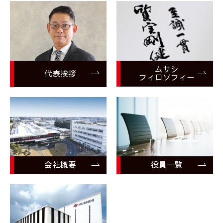
ムサシ
代表挨拶
フィロソフィー
会社概要
役員一覧