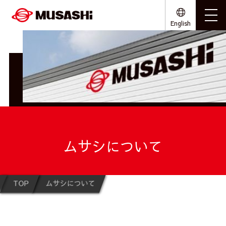
English
ムサシについて
TOP
ムサシについて