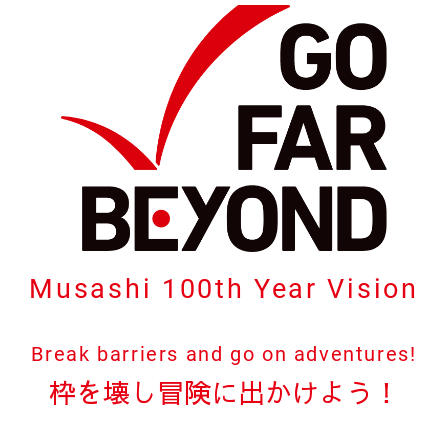
Musashi 100th Year Vision
Break barriers and go on adventures!
枠を壊し冒険に出かけよう！