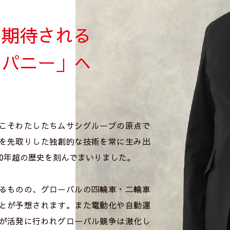
を期待される
ンパニー」へ
こそわたしたちムサシグループの原点で
を先取りした独創的な技術を常に生み出
0年超の歴史を刻んでまいりました。
るものの、グローバルの四輪車・二輪車
とが予想されます。また電動化や自動運
が活発に行われグローバル競争は激化し