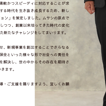
柔軟かつスピーディに対応することが求
する時代を生き抜き成長するため、新し
ジョン」を策定しました。ムサシの原点で
としつつ、創業以来培ってきた時代の変化
けた新たなチャレンジをしてまいります。
せ、新規事業を創出することでさらなる
保全といった様々な形で社会への責任を
を解決し、世の中からその存在を期待さ
いきます。
導・ご支援を賜りますよう、宜しくお願