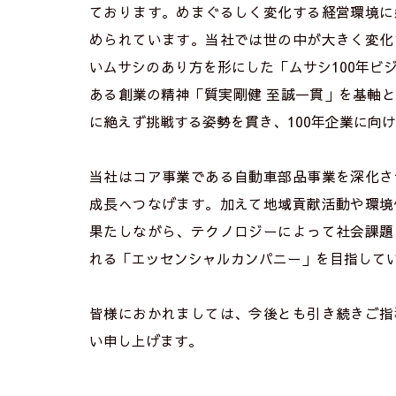
ております。めまぐるしく変化する経営環境に
められています。当社では世の中が大きく変化
いムサシのあり方を形にした「ムサシ100年ビ
ある創業の精神「質実剛健 至誠一貫」を基軸
に絶えず挑戦する姿勢を貫き、100年企業に向
当社はコア事業である自動車部品事業を深化さ
成長へつなげます。加えて地域貢献活動や環境
果たしながら、テクノロジーによって社会課題
れる「エッセンシャルカンパニー」を目指して
皆様におかれましては、今後とも引き続きご指
い申し上げます。