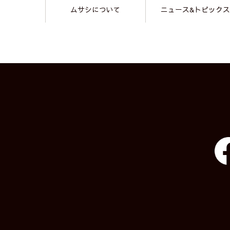
ムサシについて
ニュース&トピックス