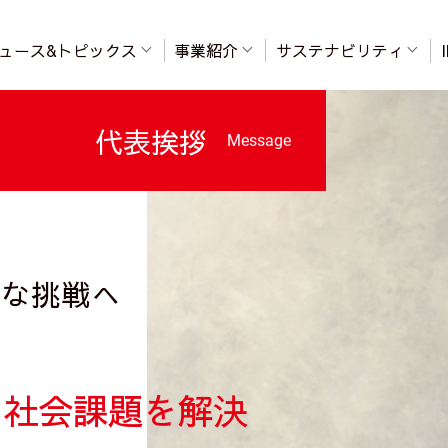
ュース&トピックス
事業紹介
サステナビリティ
代表挨拶
Message
たな挑戦へ
て
社会課題を解決