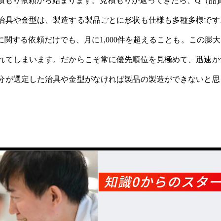
積もり依頼から始まります。見積もりが返ってきたら、Q（品
治具や金型は、製造する製品ごとに形状も仕様も多種多様です
関する依頼だけでも、月に1,000件を超えることも。この膨
れてしまいます。だからこそ常に優先順位を見極めて、迅速か
分が選定した治具や金型がなければ製品の製造ができないと思