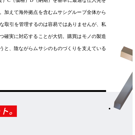
質）C（価格）D（納期）を基準に最適な仕入先を
。加えて海外拠点を含むムサシグループ全体から
大な取引を管理するのは容易ではありませんが、私
つ確実に対応することが大切。購買はモノの製造
うと、陰ながらムサシのものづくりを支えている