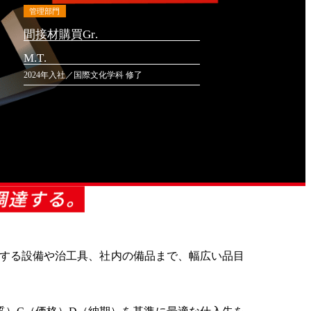
管理部門
間接材購買Gr.
M.T.
2024年入社／国際文化学科 修了
用する設備や治工具、社内の備品まで、幅広い品目