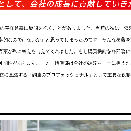
の存在意義に疑問を抱くことがありました。当時の私は、依
率的なのではないか」と思ってしまったのです。そんな葛藤を
言葉が私に答えを与えてくれました。もし購買機能を各部署に
可能性があります。一方、購買部は全社の調達を一手に担うた
の利益に直結する「調達のプロフェッショナル」として重要な役