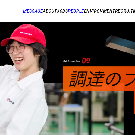
MESSAGE
ABOUT
JOBS
PEOPLE
ENVIRONMENT
RECRUIT