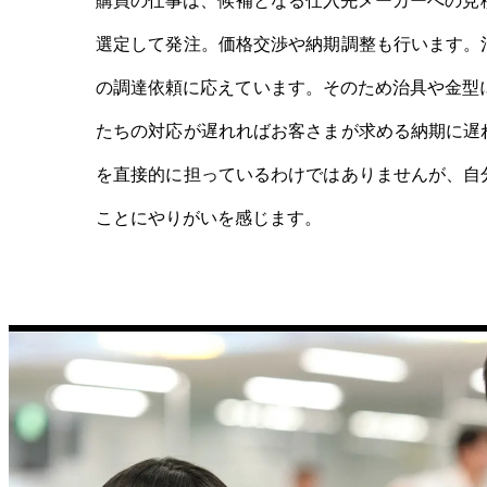
購買の仕事は、候補となる仕入先メーカーへの見
選定して発注。価格交渉や納期調整も行います。
の調達依頼に応えています。そのため治具や金型に
たちの対応が遅れればお客さまが求める納期に遅
を直接的に担っているわけではありませんが、自
ことにやりがいを感じます。