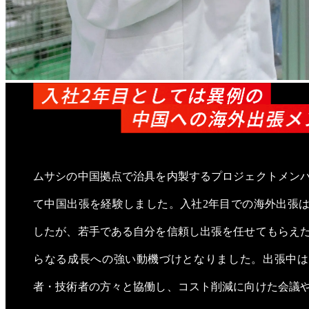
ムサシの中国拠点で治具を内製するプロジェクトメン
て中国出張を経験しました。入社2年目での海外出張
したが、若手である自分を信頼し出張を任せてもらえ
らなる成長への強い動機づけとなりました。出張中は
者・技術者の方々と協働し、コスト削減に向けた会議