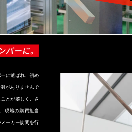
バーに選ばれ、初め
は例がありませんで
たことが嬉しく、さ
、現地の購買担当
やメーカー訪問を行