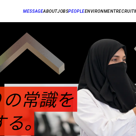
MESSAGE
ABOUT
JOBS
PEOPLE
ENVIRONMENT
RECRUIT