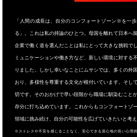
「人間の成長は、自分のコンフォートゾーン※を一歩
る」。これは私の持論のひとつ。母国を離れて日本へ
企業で働く道を選んだことは私にとって大きな挑戦で
ミュニケーションや働き方など、新しい環境に対する
りました。しかし幸いなことにムサシでは、多くの外
おり、多様性を尊重する文化が根付いています。そし
切です。そのおかげで早い段階から職場に馴染むことが
存分に打ち込めています。これからもコンフォートゾ
領域に挑み続け、自分の可能性を広げていきたいと考え
※ストレスや不安を感じることなく、安心できる居心地の良い心理