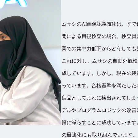
ムサシのAI画像認識技術は、す
間による目視検査の場合、検査員
業での集中力低下からどうしても
これに対し、ムサシの自動外観検
成しています。しかし、現在の装
っています。合格基準を満たした
良品としてまれに検出されてしま
デルやプログラムロジックの改善
幅に減らすことに成功しています
の最適化にも取り組んでいます。