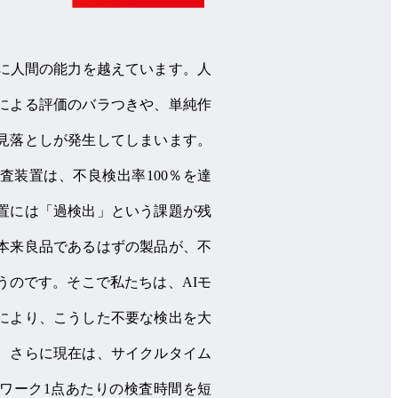
でに人間の能力を越えています。人
による評価のバラつきや、単純作
見落としが発生してしまいます。
査装置は、不良検出率100％を達
置には「過検出」という課題が残
本来良品であるはずの製品が、不
うのです。そこで私たちは、AIモ
により、こうした不要な検出を大
。さらに現在は、サイクルタイム
ワーク1点あたりの検査時間を短