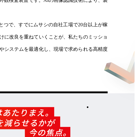
外観検査装置です。AIの画像認識技術により、製
のひとつで、すでにムサシの自社工場で20台以上が稼
けに改良を重ねていくことが、私たちのミッショ
やシステムを最適化し、現場で求められる高精度