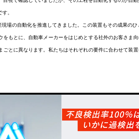
、目視で確認していましたが、その工程を自動化するのが自動
です。
活用し、生産現場の自動化を推進してきました。この装置もその成果
ウをもとに、自動車メーカーをはじめとする社外のお客さま向
まごとに異なります。私たちはそれぞれの要件に合わせて装置