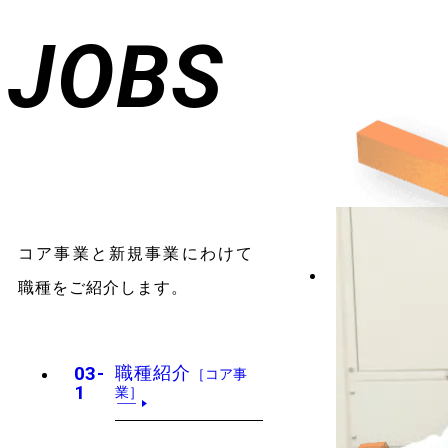
JOBS
コア事業と新規事業にわけて
職種をご紹介します。
03-
職種紹介
［コア事
1
業］