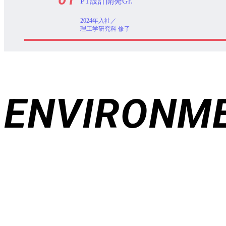
バッテリー技術開発Gr.
2022年入社／電気・電子
情報工学専攻 修了
ENVIRONM