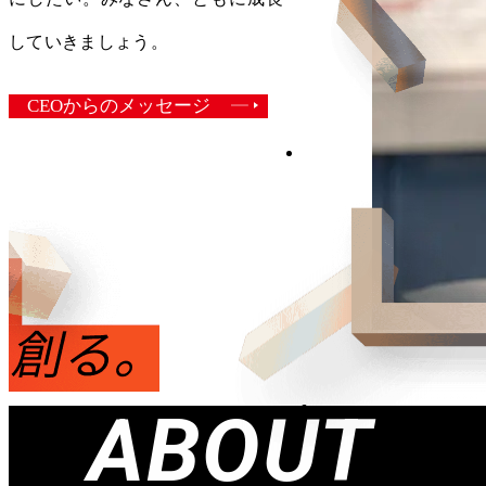
していきましょう。
CEOからのメッセージ
ABOUT