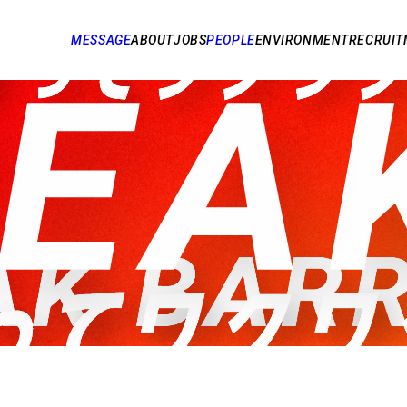
MESSAGE
ABOUT
JOBS
PEOPLE
ENVIRONMENT
RECRUIT