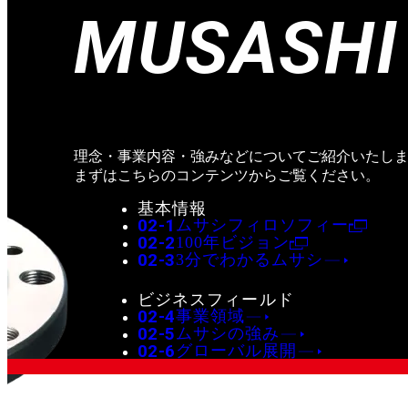
MUSASHI
理念・事業内容・強みなどについてご紹介いたし
まずはこちらのコンテンツからご覧ください。
基本情報
02-1
ムサシフィロソフィー
02-2
100年ビジョン
02-3
3分でわかるムサシ
ビジネスフィールド
02-4
事業領域
02-5
ムサシの強み
02-6
グローバル展開