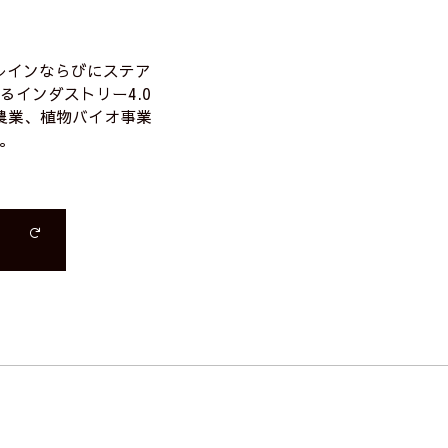
レインならびにステア
るインダストリー4.0
農業、植物バイオ事業
。