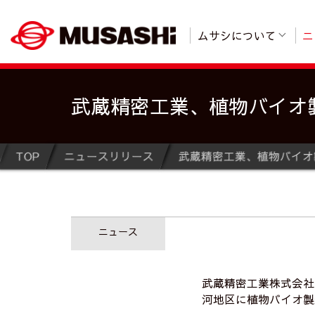
ムサシについて
ニ
武蔵精密工業、植物バイオ
TOP
ニュースリリース
武蔵精密工業、植物バイオ
ニュース
武蔵精密工業株式会社
河地区に植物バイオ製