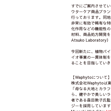
すでにご案内させてい
ウターケア商品ブランド
行っております。同地
非常に有効で稀有な特
化作用などの機能性の
材料、商品処方開発を目
Atsuko Laborat
今回新たに、植物バイ
イオ事業の一貫体制を
ることを目指していき
【Waphytoについて
株式会社Waphyt
「母なる大地とカラフ
ら、健やかで美しいラ
者である森田敦子氏監
ジーを採用しています