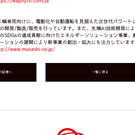
tps://waphyto.com/ja
二輪車用向けに、電動化や自動運転を見据えた次世代パワート
の開発/製造/販売を行っています。また、先端AI技術開発によ
のSDGsの達成貢献に向けたエネルギーソリューション事業、
ーションの展開により新事業の創出・拡大にも注力しています
tp://www.musashi.co.jp/
の記事へ
一覧に戻る