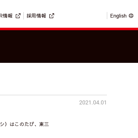
IR情報
採用情報
English
2021.04.01
シ）はこのたび、東三