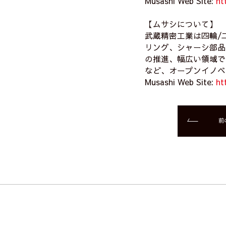
Musashi Web Site:
ht
【ムサシについて】
武蔵精密工業は四輪/
リング、シャーシ部品
の推進、幅広い領域で
など、オープンイノベ
Musashi Web Site:
ht
前