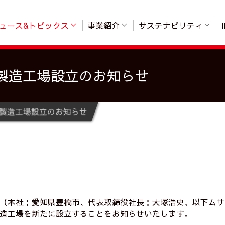
ュース&トピックス
事業紹介
サステナビリティ
製造工場設立のお知らせ
製造工場設立のお知らせ
（本社：愛知県豊橋市、代表取締役社長：大塚浩史、以下ムサ
造工場を新たに設立することをお知らせいたします。