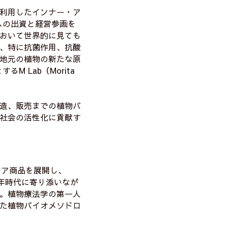
利用したインナー・ア
）への出資と経営参画を
おいて世界的に見ても
、特に抗菌作用、抗酸
地元の植物の新たな原
 Lab（Morita
造、販売までの植物バ
社会の活性化に貢献す
ケア商品を展開し、
年時代に寄り添いなが
。植物療法学の第一人
た植物バイオメソドロ