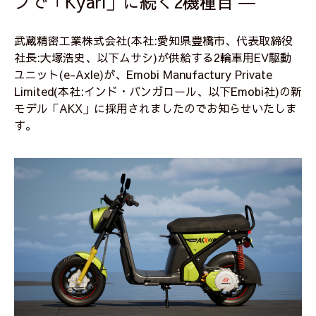
プで「Kyari」に続く2機種目 ―
武蔵精密工業株式会社(本社:愛知県豊橋市、代表取締役
社長:大塚浩史、以下ムサシ)が供給する2輪車用EV駆動
ユニット(e-Axle)が、Emobi Manufactury Private
Limited(本社:インド・バンガロール、以下Emobi社)の新
モデル「AKX」に採用されましたのでお知らせいたしま
す。