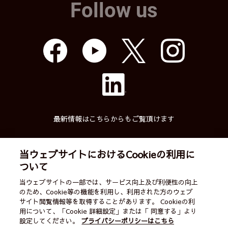
Follow us
最新情報はこちらからもご覧頂けます
当ウェブサイトにおけるCookieの利用に
ついて
武蔵精密工業株式会社
当ウェブサイトの一部では、サービス向上及び利便性の向上
のため、Cookie等の機能を利用し、利用された方のウェブ
English
ご利用案内
営業カレンダー
サイト閲覧情報等を取得することがあります。 Cookieの利
用について、「Cookie 詳細設定」または「 同意する」より
サイトマップ
個人情報保護方針
お問い合わせ
設定してください。
プライバシーポリシーはこちら