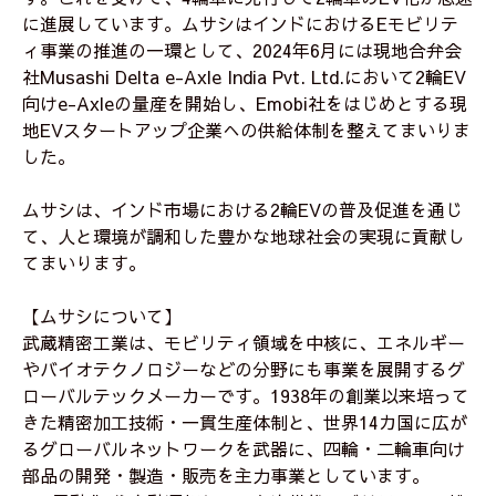
に進展しています。ムサシはインドにおけるEモビリテ
ィ事業の推進の一環として、2024年6月には現地合弁会
社Musashi Delta e-Axle India Pvt. Ltd.において2輪EV
向けe-Axleの量産を開始し、Emobi社をはじめとする現
地EVスタートアップ企業への供給体制を整えてまいりま
した。
ムサシは、インド市場における2輪EVの普及促進を通じ
て、人と環境が調和した豊かな地球社会の実現に貢献し
てまいります。
【ムサシについて】
武蔵精密工業は、モビリティ領域を中核に、エネルギー
やバイオテクノロジーなどの分野にも事業を展開するグ
ローバルテックメーカーです。1938年の創業以来培って
きた精密加工技術・一貫生産体制と、世界14カ国に広が
るグローバルネットワークを武器に、四輪・二輪車向け
部品の開発・製造・販売を主力事業としています。