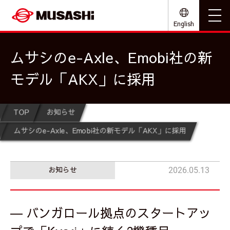
English
ムサシのe-Axle、Emobi社の新
モデル「AKX」に採用
TOP
お知らせ
ムサシのe-Axle、Emobi社の新モデル「AKX」に採用
お知らせ
2026.05.13
― バンガロール拠点のスタートアッ