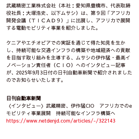
武蔵精密工業株式会社（本社：愛知県豊橋市、代表取締
役社長：大塚浩史、以下ムサシ）は、第９回「アフリカ
開発会議（ＴＩＣＡＤ９）」に出展し、アフリカで展開
する電動モビリティ事業を紹介しました。
ケニアやエチオピアでの実証を通じて得た知見を生か
し、持続可能な交通インフラの構築や地域経済への貢献
を目指す取り組みを主導する、ムサシの伊作猛・最高イ
ノベーション責任者（ＣＩＯ）へのインタビュー記事
が、2025年9月3日付の日刊自動車新聞で紹介されました
のでお知らせいたします。
日刊自動車新聞
〈インタビュー〉武蔵精密、伊作猛CIO アフリカでのe
モビリティ事業展開 持続可能なインフラ構築へ
https://www.netdenjd.com/articles/-/322143