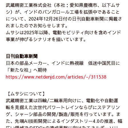
武蔵精密工業株式会社（本社：愛知県豊橋市、以下ムサ
シ）が、インドのバンガロール工場を拡張中であること
について、2024年12月26日付の日刊自動車新聞に掲載さ
れましたのでお知らせします。
ムサシは2025年以降、電動モビリティ向けを含めインド
事業が伸びるシナリオを描いています。
日刊自動車新聞
日本の部品メーカー、インドに熱視線 低迷中国尻目に
「新たな柱」へ期待
https://www.netdenjd.com/articles/-/311538
【ムサシについて】
武蔵精密工業は四輪/二輪車用向けに、電動化や自動運
転を見据えた次世代パワートレインならびにステアリン
グ、シャーシ部品の開発/製造/販売を行っています。ま
た、先端AI技術開発によるインダストリー4.0の推進、幅
広い領域でのSDGsの達成貢献に向けたエネルギーソリ