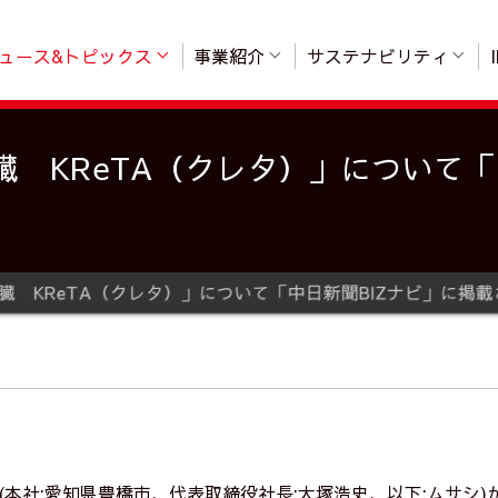
ュース&トピックス
事業紹介
サステナビリティ
 KReTA（クレタ）」について「
臓 KReTA（クレタ）」について「中日新聞BIZナビ」に掲
(本社:愛知県豊橋市、代表取締役社長:大塚浩史、以下:ムサシ