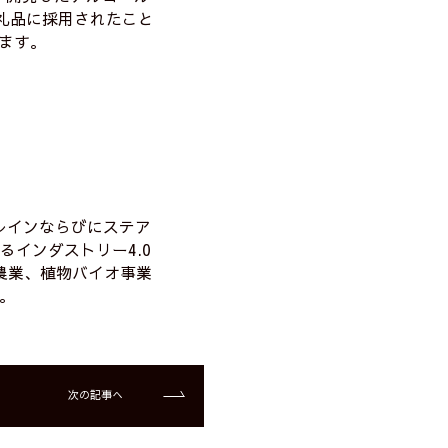
返礼品に採用されたこと
します。
レインならびにステア
るインダストリー4.0
農業、植物バイオ事業
。
次の記事へ