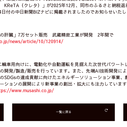
 KReTA（クレタ）」が2025年12月、同市のふるさと納税
月4日付の中日新聞BIZナビに掲載されましたのでお知らせいた
の肝臓」7万セット販売 武蔵精密工業が開発 2年間で
.co.jp/news/article/10/120914/
二輪車用向けに、電動化や自動運転を見据えた次世代パワート
の開発/製造/販売を行っています。また、先端AI技術開発によ
のSDGsの達成貢献に向けたエネルギーソリューション事業、
ーションの展開により新事業の創出・拡大にも注力しています
tps://www.musashi.co.jp/
一覧に戻る