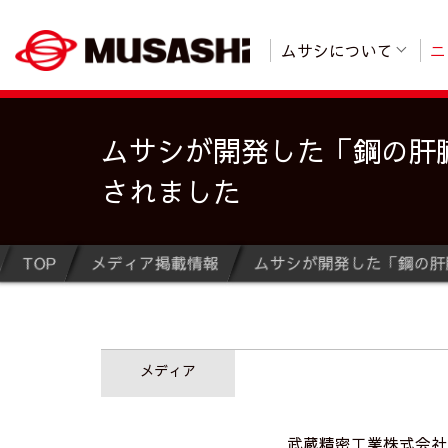
ムサシについて
ニ
ムサシが開発した「鋼の肝臓
されました
TOP
メディア掲載情報
ムサシが開発した「鋼の肝
メディア
武蔵精密工業株式会社