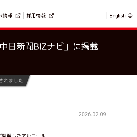
IR情報
採用情報
English
中日新聞BIZナビ」に掲載
載されました
2026.02.09
)が開発したアルコール