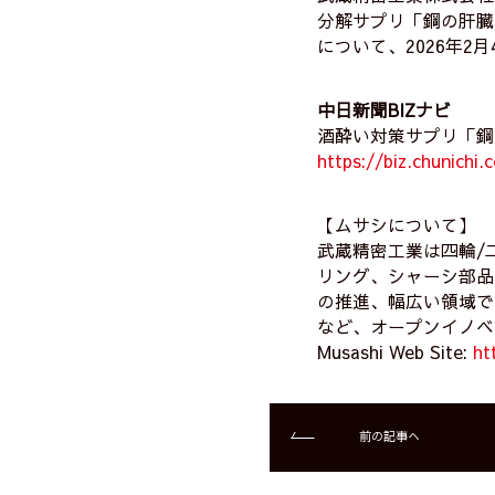
分解サプリ「鋼の肝臓
について、2026年2
中日新聞BIZナビ
酒酔い対策サプリ「鋼
https://biz.chunichi
【ムサシについて】
武蔵精密工業は四輪/
リング、シャーシ部品
の推進、幅広い領域で
など、オープンイノベ
Musashi Web Site:
ht
前の記事へ