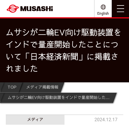
English
ムサシが二輪EV向け駆動装置を
インドで量産開始したことにつ
いて「日本経済新聞」に掲載さ
れました
TOP
メディア掲載情報
ムサシが二輪EV向け駆動装置をインドで量産開始したことについて「日本経済新聞」に掲載されました
メディア
2024.12.17