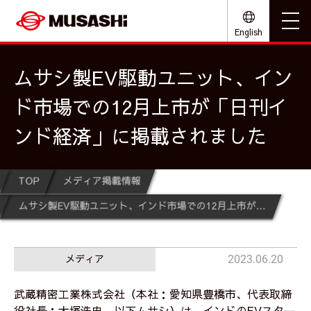
English
ムサシ製EV駆動ユニット、イン
ド市場での12月上市が「日刊イ
ンド経済」に掲載されました
TOP
メディア掲載情報
ムサシ製EV駆動ユニット、インド市場での12月上市が「日刊インド経済」に掲載されました
メディア
2023.06.20
武蔵精密工業株式会社（本社：愛知県豊橋市、代表取締
役社長：大塚浩史、以下ムサシ）は、インドのEVスター