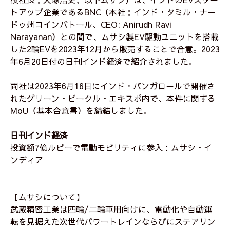
トアップ企業であるBNC（本社：インド・タミル・ナー
ドゥ州コインバトール、CEO: Anirudh Ravi
Narayanan）との間で、ムサシ製EV駆動ユニットを搭載
した2輪EVを2023年12月から販売することで合意。2023
年6月20日付の日刊インド経済で紹介されました。
両社は2023年6月16日にインド・バンガロールで開催さ
れたグリーン・ビークル・エキスポ内で、本件に関する
MoU（基本合意書）を締結しました。
日刊インド経済
投資額7億ルピーで電動モビリティに参入：ムサシ・イ
ンディア
【ムサシについて】
武蔵精密工業は四輪/二輪車用向けに、電動化や自動運
転を見据えた次世代パワートレインならびにステアリン