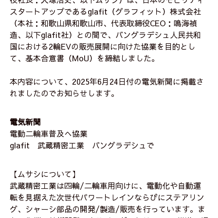
スタートアップであるglafit（グラフィット）株式会社
（本社：和歌山県和歌山市、代表取締役CEO：鳴海禎
造、以下glafit社）との間で、バングラデシュ人民共和
国における2輪EVの販売展開に向けた協業を目的とし
て、基本合意書（MoU）を締結しました。
本内容について、2025年6月24日付の電気新聞に掲載さ
れましたのでお知らせします。
電気新聞
電動二輪車普及へ協業
glafit 武蔵精密工業 バングラデシュで
【ムサシについて】
武蔵精密工業は四輪/二輪車用向けに、電動化や自動運
転を見据えた次世代パワートレインならびにステアリン
グ、シャーシ部品の開発/製造/販売を行っています。ま