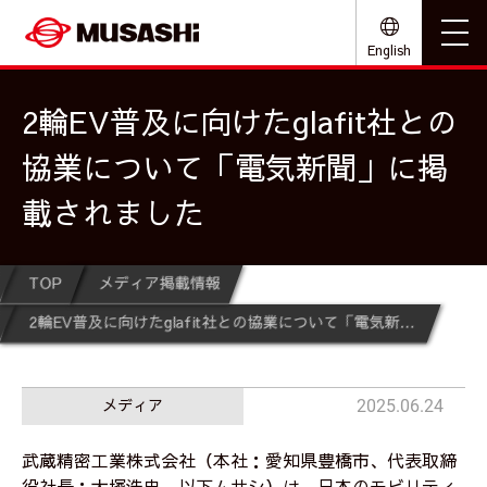
English
2輪EV普及に向けたglafit社との
協業について「電気新聞」に掲
載されました
TOP
メディア掲載情報
2輪EV普及に向けたglafit社との協業について「電気新聞」に掲載されました
メディア
2025.06.24
武蔵精密工業株式会社（本社：愛知県豊橋市、代表取締
役社長：大塚浩史、以下ムサシ）は、日本のモビリティ