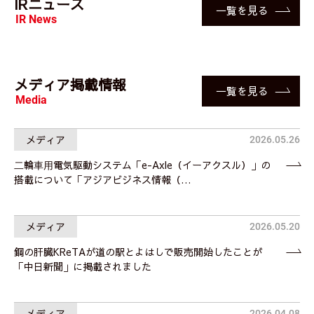
IRニュース
一覧を見る
IR News
メディア掲載情報
一覧を見る
Media
メディア
2026.05.26
⼆輪⾞⽤電気駆動システム「e-Axle（イーアクスル）」の
搭載について「アジアビジネス情報（…
メディア
2026.05.20
鋼の肝臓KReTAが道の駅とよはしで販売開始したことが
「中日新聞」に掲載されました
メディア
2026.04.08