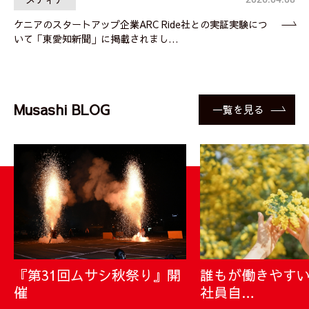
ケニアのスタートアップ企業ARC Ride社との実証実験につ
いて「東愛知新聞」に掲載されまし…
Musashi BLOG
一覧を見る
『第31回ムサシ秋祭り』開
誰もが働きやす
催
社員自…