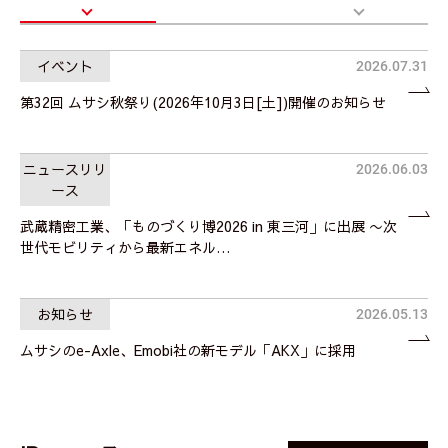
イベント
2026.07.31
第32回 ムサシ秋祭り(2026年10月3日[土])開催のお知らせ
ニュースリリ
2026.06.03
ース
武蔵精密工業、「ものづくり博2026 in 東三河」に出展 〜次
世代モビリティから最新エネル…
お知らせ
2026.05.13
ムサシのe-Axle、Emobi社の新モデル「AKX」に採用