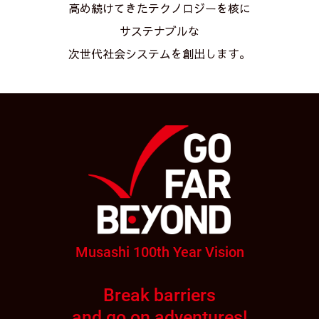
高め続けてきたテクノロジーを核に
サステナブルな
次世代社会システムを創出します。
Musashi 100th Year Vision
Break barriers
and go on adventures!