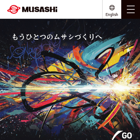
English